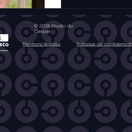
© 20
26 Studio du
Cerisier
Mentions légales
Politique de confidential